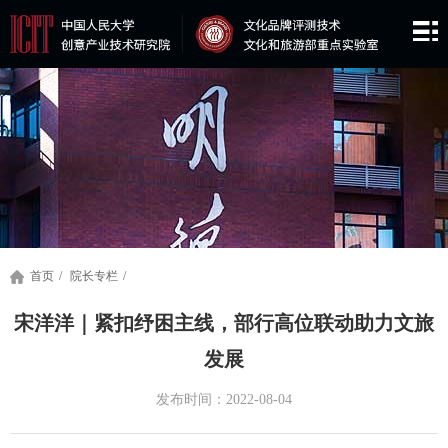
首页
/
院长专栏
/
宋洋洋｜紧扣纾困主线，部行高位联动助力文旅
发展
发布时间：2022-08-04