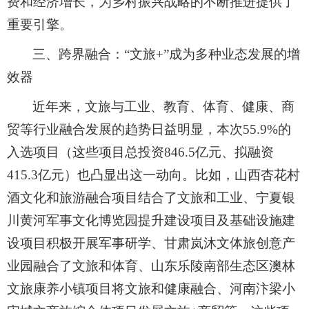
费和经济增长，为乡村振兴战略的不断推进提供了
重要引擎。
三、跨界融合：“文旅+”成为多种业态发展的增
效器
近年来，文旅与工业、教育、体育、健康、商
贸等行业融合发展的趋势日益明显，本次55.9%的
入选项目（这些项目总投资846.5亿元、拟融资
415.3亿元）也凸显出这一动向。比如，山西杏花村
酒文化和旅游融合项目结合了文旅和工业、宁夏银
川黄河军事文化博览园提升建设项目及基础设施建
设项目积极开展军事研学、甘肃岚沐文体旅创意产
业园融合了文旅和体育、山东乐陵南部生态区澳林
文旅康养小镇项目将文旅和健康融合、河南汴梁小