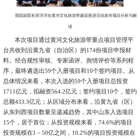
我院副院长宋洋洋在黄河文化旅游带建设推进活动发布项目分析与解
读
本次项目通过黄河文化旅游带重点项目管理平
台共收到沿黄九省（自治区）的174份项目申报材
料。经合规性审核、专家函评、舆情评价等系列程
序，最终遴选出59个入册项目和10个签约项目。从
总体情况来看，本次入选的59个入册项目总投资
1711亿元，拟融资564.2亿元；签约项目10个，签约
总额433.3亿元；从区域分布来看，沿黄九省（区）
从东到西项目数量呈递减趋势，其中山东入选项目
15个，居于首位；从投资规模来看，74.6%的项目
投资规模在1－50亿之间，10.2%的项目投资规模在